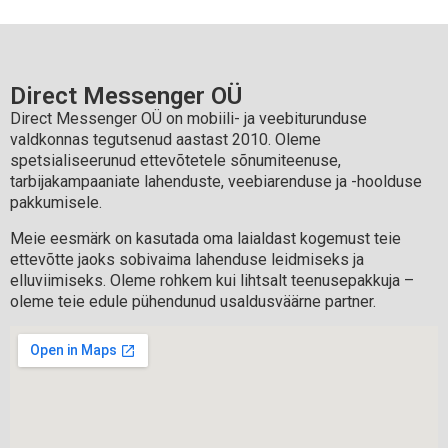
Direct Messenger OÜ
Direct Messenger OÜ on mobiili- ja veebiturunduse
valdkonnas tegutsenud aastast 2010. Oleme
spetsialiseerunud ettevõtetele sõnumiteenuse,
tarbijakampaaniate lahenduste, veebiarenduse ja -hoolduse
pakkumisele.
Meie eesmärk on kasutada oma laialdast kogemust teie
ettevõtte jaoks sobivaima lahenduse leidmiseks ja
elluviimiseks. Oleme rohkem kui lihtsalt teenusepakkuja –
oleme teie edule pühendunud usaldusväärne partner.